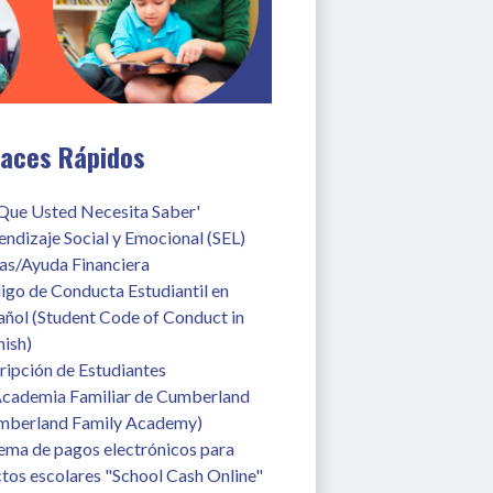
laces Rápidos
 Que Usted Necesita Saber'
ndizaje Social y Emocional (SEL)
as/Ayuda Financiera
go de Conducta Estudiantil en 
ñol (Student Code of Conduct in 
ish)
ripción de Estudiantes
Academia Familiar de Cumberland 
mberland Family Academy)
ema de pagos electrónicos para 
tos escolares "School Cash Online"